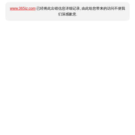
www.365jz.com
已经将此出错信息详细记录, 由此给您带来的访问不便我
们深感歉意.