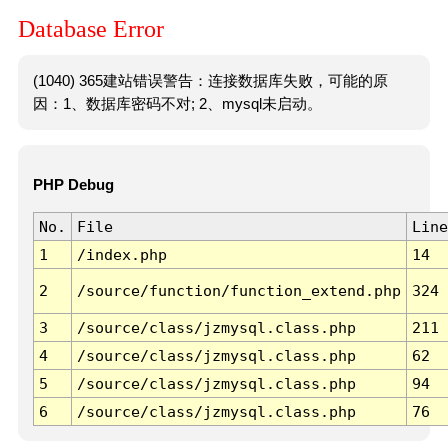
Database Error
(1040) 365建站错误警告：连接数据库失败，可能的原
因：1、数据库密码不对; 2、mysql未启动。
PHP Debug
No.
File
Line
1
/index.php
14
2
/source/function/function_extend.php
324
3
/source/class/jzmysql.class.php
211
4
/source/class/jzmysql.class.php
62
5
/source/class/jzmysql.class.php
94
6
/source/class/jzmysql.class.php
76