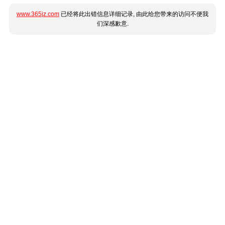
www.365jz.com
已经将此出错信息详细记录, 由此给您带来的访问不便我
们深感歉意.