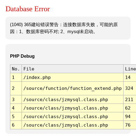
Database Error
(1040) 365建站错误警告：连接数据库失败，可能的原
因：1、数据库密码不对; 2、mysql未启动。
PHP Debug
No.
File
Line
1
/index.php
14
2
/source/function/function_extend.php
324
3
/source/class/jzmysql.class.php
211
4
/source/class/jzmysql.class.php
62
5
/source/class/jzmysql.class.php
94
6
/source/class/jzmysql.class.php
76