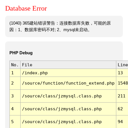
Database Error
(1040) 365建站错误警告：连接数据库失败，可能的原
因：1、数据库密码不对; 2、mysql未启动。
PHP Debug
No.
File
Line
1
/index.php
13
2
/source/function/function_extend.php
1548
3
/source/class/jzmysql.class.php
211
4
/source/class/jzmysql.class.php
62
5
/source/class/jzmysql.class.php
94