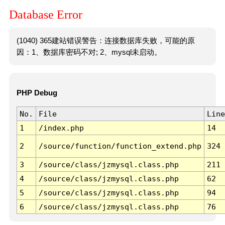
Database Error
(1040) 365建站错误警告：连接数据库失败，可能的原
因：1、数据库密码不对; 2、mysql未启动。
PHP Debug
No.
File
Line
1
/index.php
14
2
/source/function/function_extend.php
324
3
/source/class/jzmysql.class.php
211
4
/source/class/jzmysql.class.php
62
5
/source/class/jzmysql.class.php
94
6
/source/class/jzmysql.class.php
76