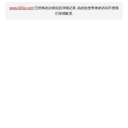
www.365jz.com
已经将此出错信息详细记录, 由此给您带来的访问不便我
们深感歉意.