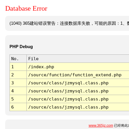
Database Error
(1040) 365建站错误警告：连接数据库失败，可能的原因：1、数
PHP Debug
No.
File
1
/index.php
2
/source/function/function_extend.php
3
/source/class/jzmysql.class.php
4
/source/class/jzmysql.class.php
5
/source/class/jzmysql.class.php
6
/source/class/jzmysql.class.php
www.365jz.com
已经将此