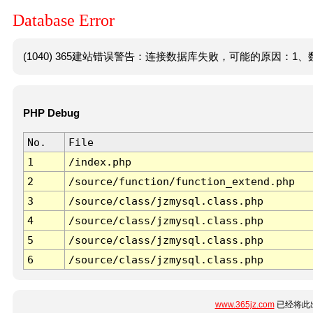
Database Error
(1040) 365建站错误警告：连接数据库失败，可能的原因：1、数
PHP Debug
No.
File
1
/index.php
2
/source/function/function_extend.php
3
/source/class/jzmysql.class.php
4
/source/class/jzmysql.class.php
5
/source/class/jzmysql.class.php
6
/source/class/jzmysql.class.php
www.365jz.com
已经将此