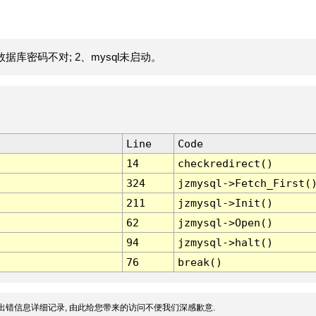
据库密码不对; 2、mysql未启动。
Line
Code
14
checkredirect()
324
jzmysql->Fetch_First(
211
jzmysql->Init()
62
jzmysql->Open()
94
jzmysql->halt()
76
break()
出错信息详细记录, 由此给您带来的访问不便我们深感歉意.