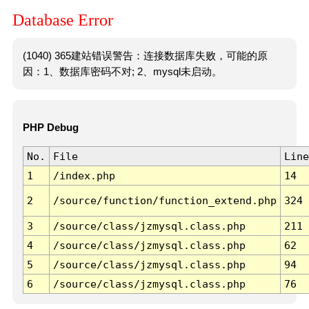
Database Error
(1040) 365建站错误警告：连接数据库失败，可能的原
因：1、数据库密码不对; 2、mysql未启动。
PHP Debug
No.
File
Line
1
/index.php
14
2
/source/function/function_extend.php
324
3
/source/class/jzmysql.class.php
211
4
/source/class/jzmysql.class.php
62
5
/source/class/jzmysql.class.php
94
6
/source/class/jzmysql.class.php
76