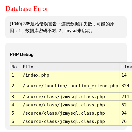
Database Error
(1040) 365建站错误警告：连接数据库失败，可能的原
因：1、数据库密码不对; 2、mysql未启动。
PHP Debug
No.
File
Line
1
/index.php
14
2
/source/function/function_extend.php
324
3
/source/class/jzmysql.class.php
211
4
/source/class/jzmysql.class.php
62
5
/source/class/jzmysql.class.php
94
6
/source/class/jzmysql.class.php
76