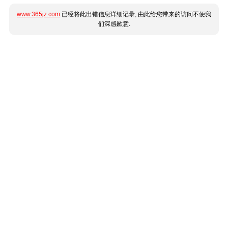
www.365jz.com
已经将此出错信息详细记录, 由此给您带来的访问不便我
们深感歉意.