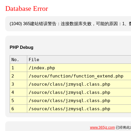
Database Error
(1040) 365建站错误警告：连接数据库失败，可能的原因：1、数
PHP Debug
No.
File
1
/index.php
2
/source/function/function_extend.php
3
/source/class/jzmysql.class.php
4
/source/class/jzmysql.class.php
5
/source/class/jzmysql.class.php
6
/source/class/jzmysql.class.php
www.365jz.com
已经将此