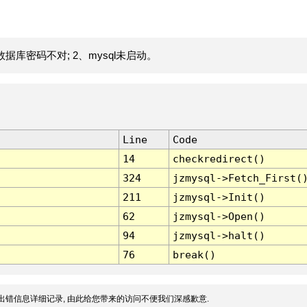
据库密码不对; 2、mysql未启动。
Line
Code
14
checkredirect()
324
jzmysql->Fetch_First(
211
jzmysql->Init()
62
jzmysql->Open()
94
jzmysql->halt()
76
break()
出错信息详细记录, 由此给您带来的访问不便我们深感歉意.