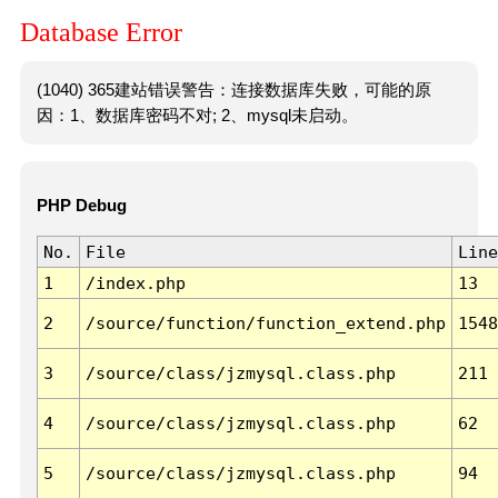
Database Error
(1040) 365建站错误警告：连接数据库失败，可能的原
因：1、数据库密码不对; 2、mysql未启动。
PHP Debug
No.
File
Line
1
/index.php
13
2
/source/function/function_extend.php
1548
3
/source/class/jzmysql.class.php
211
4
/source/class/jzmysql.class.php
62
5
/source/class/jzmysql.class.php
94