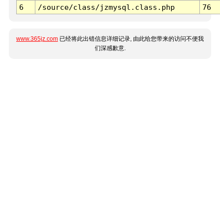
6
/source/class/jzmysql.class.php
76
www.365jz.com
已经将此出错信息详细记录, 由此给您带来的访问不便我
们深感歉意.