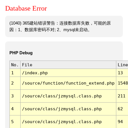
Database Error
(1040) 365建站错误警告：连接数据库失败，可能的原
因：1、数据库密码不对; 2、mysql未启动。
PHP Debug
No.
File
Line
1
/index.php
13
2
/source/function/function_extend.php
1548
3
/source/class/jzmysql.class.php
211
4
/source/class/jzmysql.class.php
62
5
/source/class/jzmysql.class.php
94