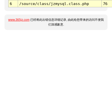
6
/source/class/jzmysql.class.php
76
www.365jz.com
已经将此出错信息详细记录, 由此给您带来的访问不便我
们深感歉意.