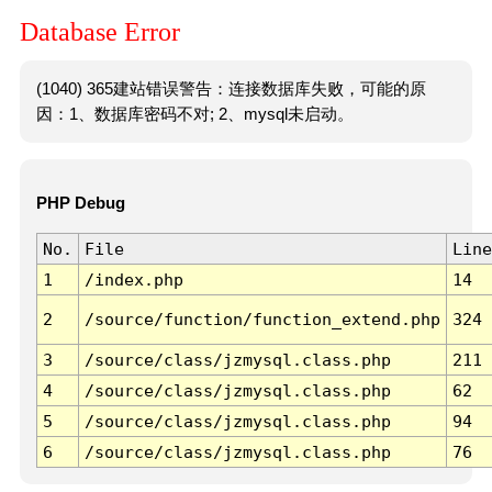
Database Error
(1040) 365建站错误警告：连接数据库失败，可能的原
因：1、数据库密码不对; 2、mysql未启动。
PHP Debug
No.
File
Line
1
/index.php
14
2
/source/function/function_extend.php
324
3
/source/class/jzmysql.class.php
211
4
/source/class/jzmysql.class.php
62
5
/source/class/jzmysql.class.php
94
6
/source/class/jzmysql.class.php
76