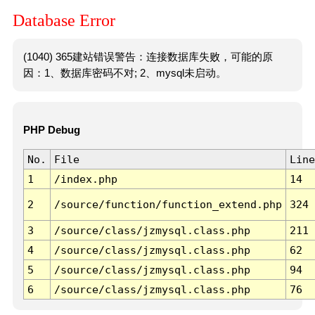
Database Error
(1040) 365建站错误警告：连接数据库失败，可能的原
因：1、数据库密码不对; 2、mysql未启动。
PHP Debug
No.
File
Line
1
/index.php
14
2
/source/function/function_extend.php
324
3
/source/class/jzmysql.class.php
211
4
/source/class/jzmysql.class.php
62
5
/source/class/jzmysql.class.php
94
6
/source/class/jzmysql.class.php
76