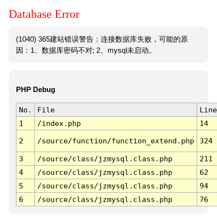
Database Error
(1040) 365建站错误警告：连接数据库失败，可能的原
因：1、数据库密码不对; 2、mysql未启动。
PHP Debug
No.
File
Line
1
/index.php
14
2
/source/function/function_extend.php
324
3
/source/class/jzmysql.class.php
211
4
/source/class/jzmysql.class.php
62
5
/source/class/jzmysql.class.php
94
6
/source/class/jzmysql.class.php
76