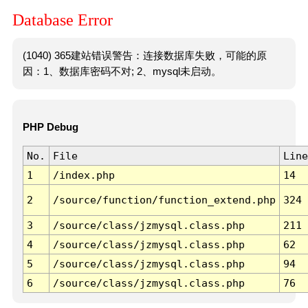
Database Error
(1040) 365建站错误警告：连接数据库失败，可能的原
因：1、数据库密码不对; 2、mysql未启动。
PHP Debug
No.
File
Line
1
/index.php
14
2
/source/function/function_extend.php
324
3
/source/class/jzmysql.class.php
211
4
/source/class/jzmysql.class.php
62
5
/source/class/jzmysql.class.php
94
6
/source/class/jzmysql.class.php
76