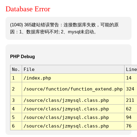
Database Error
(1040) 365建站错误警告：连接数据库失败，可能的原
因：1、数据库密码不对; 2、mysql未启动。
PHP Debug
No.
File
Line
1
/index.php
14
2
/source/function/function_extend.php
324
3
/source/class/jzmysql.class.php
211
4
/source/class/jzmysql.class.php
62
5
/source/class/jzmysql.class.php
94
6
/source/class/jzmysql.class.php
76