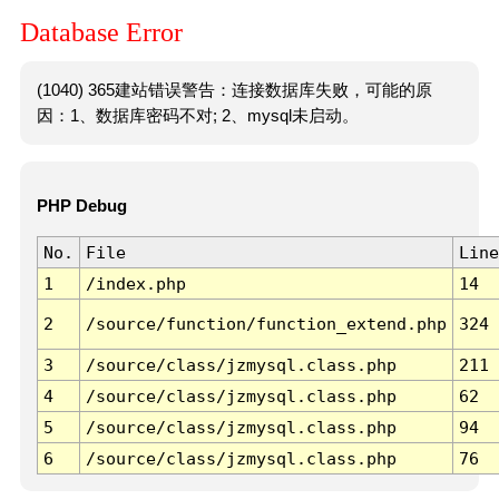
Database Error
(1040) 365建站错误警告：连接数据库失败，可能的原
因：1、数据库密码不对; 2、mysql未启动。
PHP Debug
No.
File
Line
1
/index.php
14
2
/source/function/function_extend.php
324
3
/source/class/jzmysql.class.php
211
4
/source/class/jzmysql.class.php
62
5
/source/class/jzmysql.class.php
94
6
/source/class/jzmysql.class.php
76