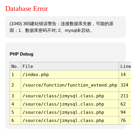
Database Error
(1040) 365建站错误警告：连接数据库失败，可能的原
因：1、数据库密码不对; 2、mysql未启动。
PHP Debug
No.
File
Line
1
/index.php
14
2
/source/function/function_extend.php
324
3
/source/class/jzmysql.class.php
211
4
/source/class/jzmysql.class.php
62
5
/source/class/jzmysql.class.php
94
6
/source/class/jzmysql.class.php
76