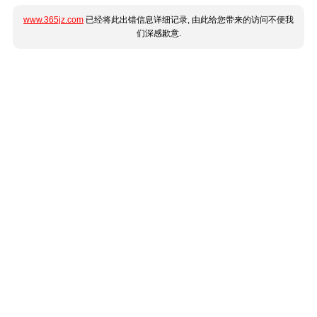
www.365jz.com
已经将此出错信息详细记录, 由此给您带来的访问不便我
们深感歉意.