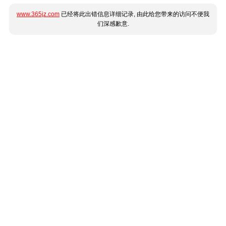
www.365jz.com
已经将此出错信息详细记录, 由此给您带来的访问不便我
们深感歉意.