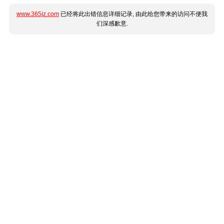
www.365jz.com
已经将此出错信息详细记录, 由此给您带来的访问不便我
们深感歉意.