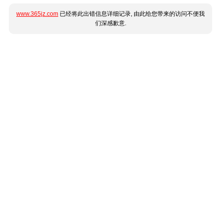
www.365jz.com
已经将此出错信息详细记录, 由此给您带来的访问不便我
们深感歉意.