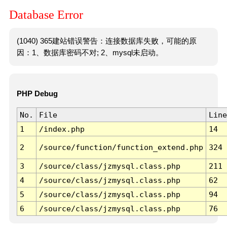
Database Error
(1040) 365建站错误警告：连接数据库失败，可能的原
因：1、数据库密码不对; 2、mysql未启动。
PHP Debug
No.
File
Line
1
/index.php
14
2
/source/function/function_extend.php
324
3
/source/class/jzmysql.class.php
211
4
/source/class/jzmysql.class.php
62
5
/source/class/jzmysql.class.php
94
6
/source/class/jzmysql.class.php
76