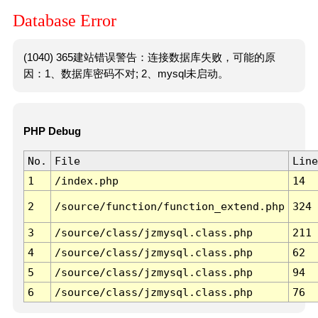
Database Error
(1040) 365建站错误警告：连接数据库失败，可能的原
因：1、数据库密码不对; 2、mysql未启动。
PHP Debug
No.
File
Line
1
/index.php
14
2
/source/function/function_extend.php
324
3
/source/class/jzmysql.class.php
211
4
/source/class/jzmysql.class.php
62
5
/source/class/jzmysql.class.php
94
6
/source/class/jzmysql.class.php
76