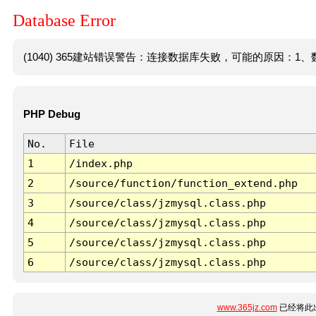
Database Error
(1040) 365建站错误警告：连接数据库失败，可能的原因：1、数
PHP Debug
No.
File
1
/index.php
2
/source/function/function_extend.php
3
/source/class/jzmysql.class.php
4
/source/class/jzmysql.class.php
5
/source/class/jzmysql.class.php
6
/source/class/jzmysql.class.php
www.365jz.com
已经将此