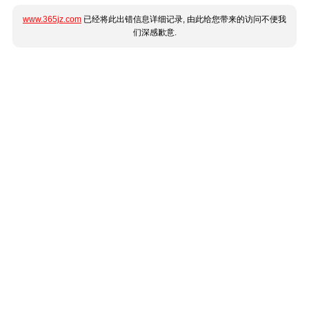
www.365jz.com
已经将此出错信息详细记录, 由此给您带来的访问不便我
们深感歉意.