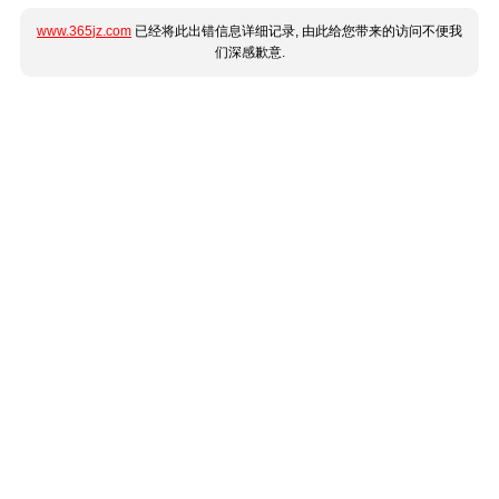
www.365jz.com
已经将此出错信息详细记录, 由此给您带来的访问不便我
们深感歉意.