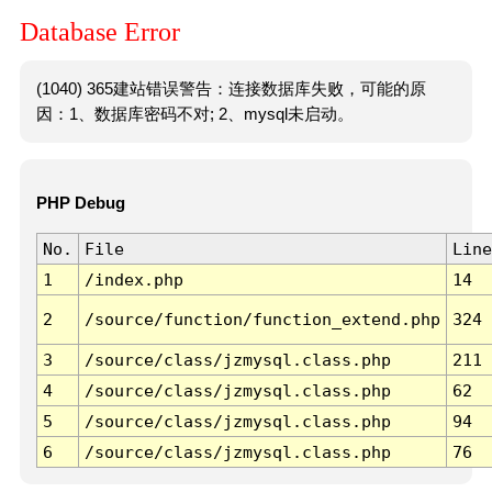
Database Error
(1040) 365建站错误警告：连接数据库失败，可能的原
因：1、数据库密码不对; 2、mysql未启动。
PHP Debug
No.
File
Line
1
/index.php
14
2
/source/function/function_extend.php
324
3
/source/class/jzmysql.class.php
211
4
/source/class/jzmysql.class.php
62
5
/source/class/jzmysql.class.php
94
6
/source/class/jzmysql.class.php
76