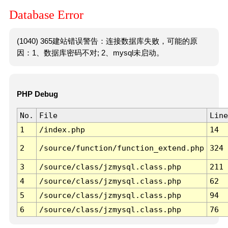
Database Error
(1040) 365建站错误警告：连接数据库失败，可能的原
因：1、数据库密码不对; 2、mysql未启动。
PHP Debug
No.
File
Line
1
/index.php
14
2
/source/function/function_extend.php
324
3
/source/class/jzmysql.class.php
211
4
/source/class/jzmysql.class.php
62
5
/source/class/jzmysql.class.php
94
6
/source/class/jzmysql.class.php
76