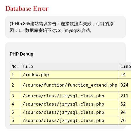
Database Error
(1040) 365建站错误警告：连接数据库失败，可能的原
因：1、数据库密码不对; 2、mysql未启动。
PHP Debug
No.
File
Line
1
/index.php
14
2
/source/function/function_extend.php
324
3
/source/class/jzmysql.class.php
211
4
/source/class/jzmysql.class.php
62
5
/source/class/jzmysql.class.php
94
6
/source/class/jzmysql.class.php
76